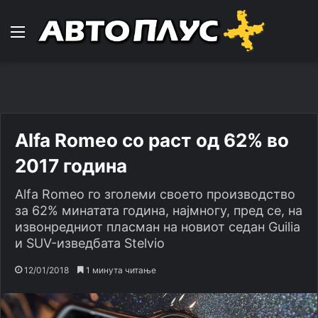
Навигација
Alfa Romeo со раст од 62% во
2017 година
Alfa Romeo го зголеми своето производство
за 62% минатата година, најмногу, пред се, на
извонредниот пласман на новиот седан Guilia
и SUV-изведбата Stelvio
12/01/2018
1 минута читање