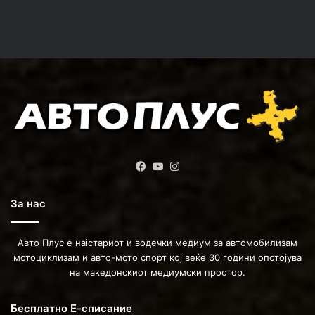
Facebook
YouTube
Instagram
За нас
Авто Плус е наістариот и водечки медиум за автомобилизам
мотоциклизам и авто-мото спорт кој веќе 30 години опстојува
на македонскиот медиумски простор.
Бесплатно Е-списание