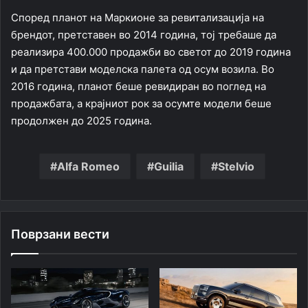
Според планот на Маркионе за ревитализација на
брендот, претставен во 2014 година, тој требаше да
реализира 400.000 продажби во светот до 2019 година
и да претстави моделска палета од осум возила. Во
2016 година, планот беше ревидиран во поглед на
продажбата, а крајниот рок за осумте модели беше
продолжен до 2025 година.
Alfa Romeo
Guilia
Stelvio
Поврзани вести