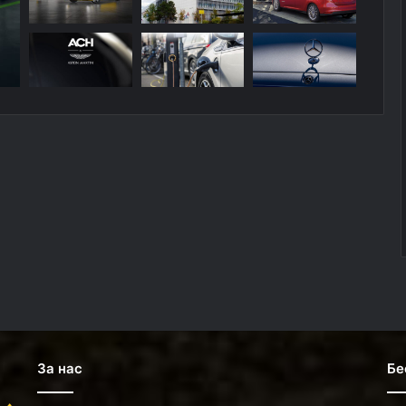
За нас
Бе