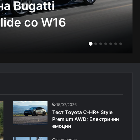
а Bugatti
lide со W16
15/07/2026
Тест Toyota C-HR+ Style
Premium AWD: Електрични
емоции