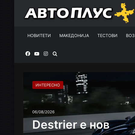
НОВИТЕТИ
МАКЕДОНИЈА
ТЕСТОВИ
ВОЗ
Facebook
YouTube
Instagram
Пребарувај за
ИНТЕРЕСНО
06/08/2026
Destrier е нов