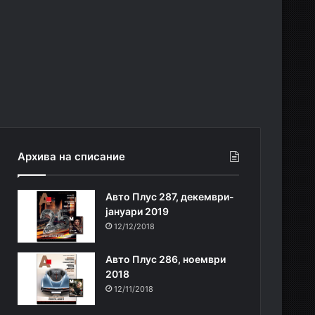
Архива на списание
Авто Плус 287, декември-
јануари 2019
12/12/2018
Авто Плус 286, ноември
2018
12/11/2018