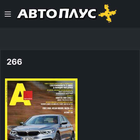
Навигација
266