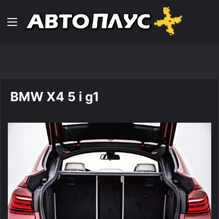
Навигација
BMW X4 5 i g1