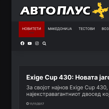
НОВИТЕТИ
МАКЕДОНИЈА
ТЕСТОВИ
ВОЗ
Facebook
YouTube
Instagram
Пребарувај за
Exige Cup 430: Новата јаг
За својот најнов Exige Cup 430
најекстравагантниот двосед ко
11/11/2017