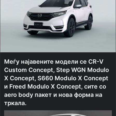
Меѓу најавените модели се CR-V
Custom Concept, Step WGN Modulo
X Concept, S660 Modulo X Concept
и Freed Modulo X Concept, сите со
aero body пакет и нова форма на
тркала.