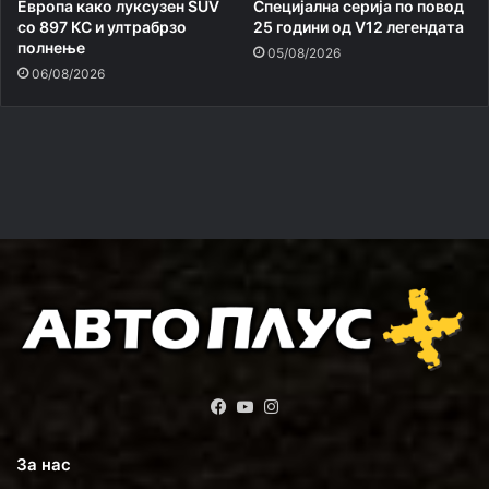
Европа како луксузен SUV
Специјална серија по повод
со 897 КС и ултрабрзо
25 години од V12 легендата
полнење
05/08/2026
06/08/2026
Facebook
YouTube
Instagram
За нас