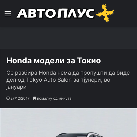
Навигација
Honda модели за Токио
Се разбира Honda нема да пропушти да биде
дел од Tokyo Auto Salon за тјунери, во
јануари
27/12/2017
помалку од минута