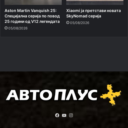
Aston Martin Vanquish 25:
Xiaomi ja претстави новата
Специјална серија по повод
SkyNomad серија
25 години од V12 легендата
05/08/2026
05/08/2026
Facebook
YouTube
Instagram