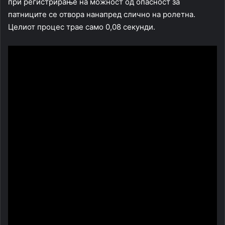
при регистрирање на можност од опасност за
патниците се отвора нанапред слично на ролетна.
Целиот процес трае само 0,08 секунди.