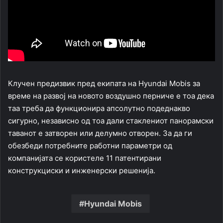
Клучен предизвик пред екипата на Hyundai Mobis за
време на развој на новото воздушно перниче е тоа дека
таа треба да функционира апсолутно подеднакво
сигурно, независно од тоа дали стаклениот панорамски
таванот е затворен или делумно отворен. За да ги
обезбеди потребните работни параметри од
компанијата се користеле 11 патентирани
конструкциски и инженерски решенија.
Hyundai Mobis