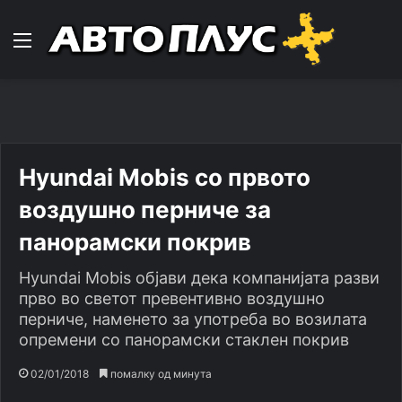
Навигација
Hyundai Mobis со првото
воздушно перниче за
панорамски покрив
Hyundai Mobis објави дека компанијата разви
прво во светот превентивно воздушно
перниче, наменето за употреба во возилата
опремени со панорамски стаклен покрив
02/01/2018
помалку од минута