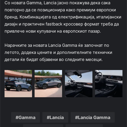
Со новата Gamma, Lancia јасно покажува дека сака
повторно да се позиционира како премиум европски
бренд. Комбинацијата од електрификација, италијански
дизајн и практичен fastback кросовер формат треба да
привлече нови купувачи на европскиот пазар.
Нарачките за новата Lancia Gamma ќе започнат по
летото, додека цените и дополнителните технички
детали ќе бидат објавени во следните месеци.
Gamma
Lancia
Lancia Gamma