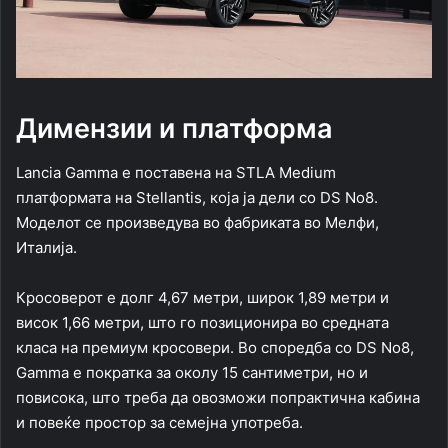
Димензии и платформа
Lancia Gamma е поставена на STLA Medium
платформата на Stellantis, која ја дели со DS No8.
Моделот се произведува во фабриката во Мелфи,
Италија.
Кросоверот е долг 4,67 метри, широк 1,89 метри и
висок 1,66 метри, што го позиционира во средната
класа на премиум кросовери. Во споредба со DS No8,
Gamma е пократка за околу 15 сантиметри, но и
повисока, што треба да овозможи попрактична кабина
и повеќе простор за семејна употреба.