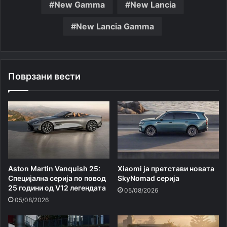
New Gamma
New Lancia
New Lancia Gamma
Поврзани вести
Aston Martin Vanquish 25:
Xiaomi ja претстави новата
Специјална серија по повод
SkyNomad серија
25 години од V12 легендата
05/08/2026
05/08/2026