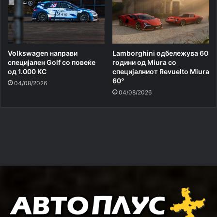
Volkswagen направи
Lamborghini одбележува 60
специјален Golf со повеќе
години од Miura со
од 1.000 КС
специјалниот Revuelto Miura
60°
04/08/2026
04/08/2026