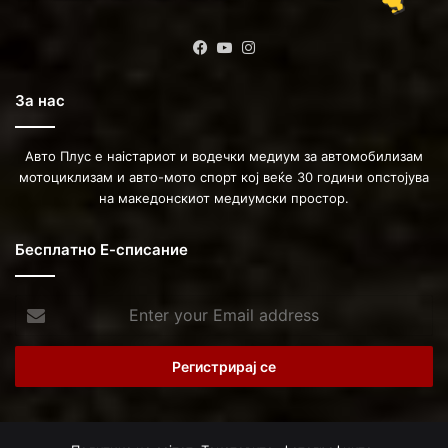
Facebook
YouTube
Instagram
За нас
Авто Плус е наістариот и водечки медиум за автомобилизам
мотоциклизам и авто-мото спорт кој веќе 30 години опстојува
на македонскиот медиумски простор.
Бесплатно Е-списание
Enter
your
Email
address