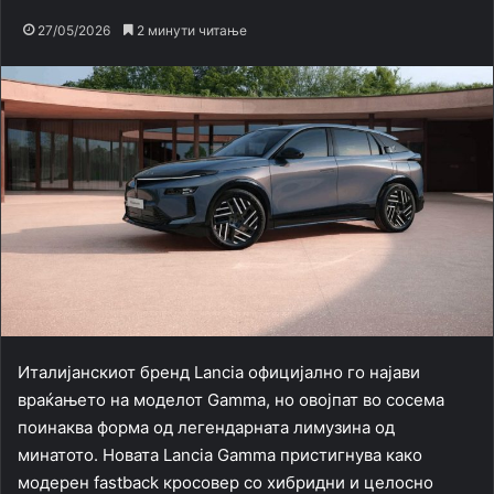
27/05/2026
2 минути читање
Италијанскиот бренд Lancia официјално го најави
враќањето на моделот Gamma, но овојпат во сосема
поинаква форма од легендарната лимузина од
минатото. Новата Lancia Gamma пристигнува како
модерен fastback кросовер со хибридни и целосно