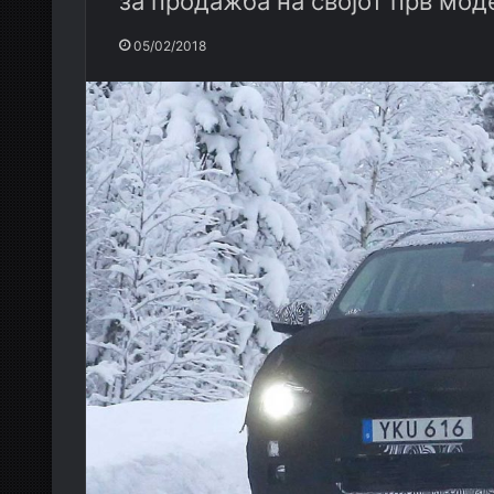
за продажба на својот прв мод
05/02/2018