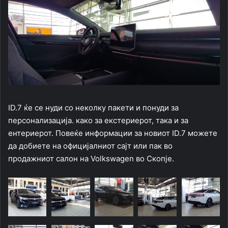
ID.7 ќе се нуди со неколку пакети и понуди за
персонализација. како за екстериерот, така и за
ентериерот. Повеќе информации за новиот ID.7 можете
да добиете на официјалниот сајт или пак во
продажниот салон на Volkswagen во Скопје.