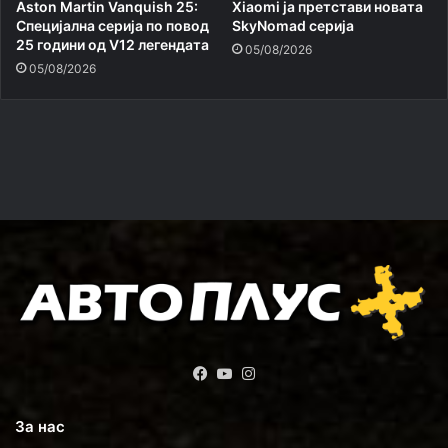
Aston Martin Vanquish 25:
Xiaomi ja претстави новата
Специјална серија по повод
SkyNomad серија
25 години од V12 легендата
05/08/2026
05/08/2026
Facebook
YouTube
Instagram
За нас