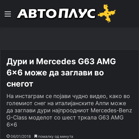
Навигација
Дури и Mercedes G63 AMG
6×6 може да заглави во
снегот
На инстаграм се појави чудно видео, како во
големиот снег на италијанските Алпи може
да заглави дури најпроодниот Mercedes-Benz
G-Class моделот со шест тркала G63 AMG
6x6
06/01/2018
помалку од минута