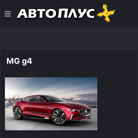
Навигација
MG g4