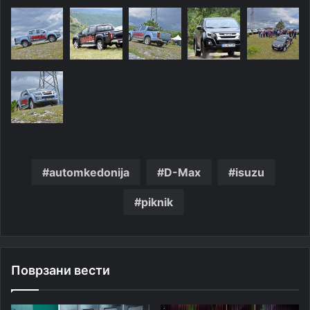
automkedonija
D-Max
isuzu
piknik
Поврзани вести