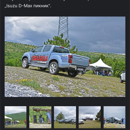
„Isuzu D-Max пикник“.