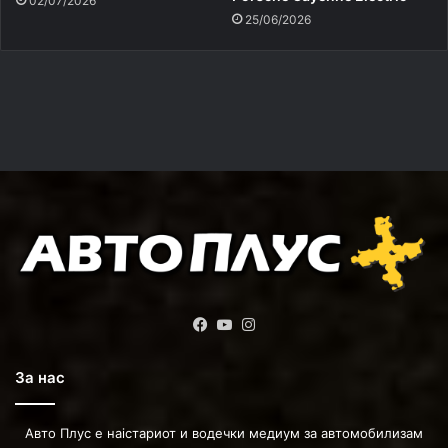
02/07/2026
25/06/2026
Facebook
YouTube
Instagram
За нас
Авто Плус е наістариот и водечки медиум за автомобилизам