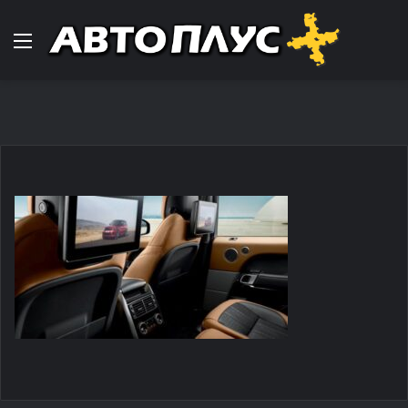
Навигација