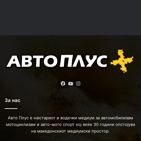
Facebook
YouTube
Instagram
За нас
Авто Плус е наістариот и водечки медиум за автомобилизам
мотоциклизам и авто-мото спорт кој веќе 30 години опстојува
на македонскиот медиумски простор.