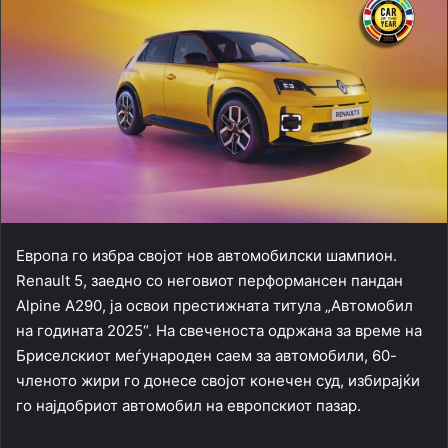
Европа го избра својот нов автомобилски шампион.
Renault 5, заедно со неговиот перформансен пандан
Alpine A290, ја освои престижната титула „Автомобил
на годината 2025“. На свеченоста одржана за време на
Бриселскиот меѓународен саем за автомобили, 60-
членото жири го донесе својот конечен суд, избирајќи
го најдобриот автомобил на европскиот пазар.