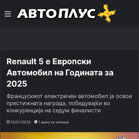
Навигација
Renault 5 е Европски
Автомобил на Годината за
2025
Францускиот електричен автомобил ја освои
престижната награда, победувајќи во
конкуренција на седум финалисти
10/01/2025
1 минута читање