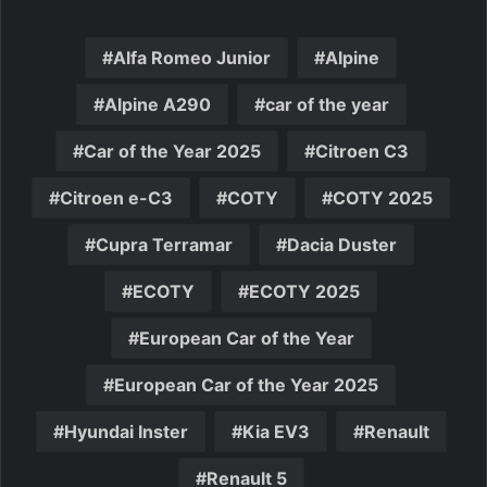
Alfa Romeo Junior
Alpine
Alpine A290
car of the year
Car of the Year 2025
Citroen C3
Citroen e-C3
COTY
COTY 2025
Cupra Terramar
Dacia Duster
ECOTY
ECOTY 2025
European Car of the Year
European Car of the Year 2025
Hyundai Inster
Kia EV3
Renault
Renault 5