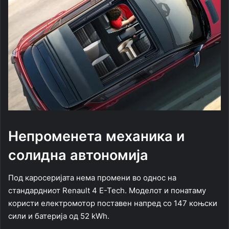
Непроменета механика и
солидна автономија
Под каросеријата нема промени во однос на
стандардниот Renault 4 E-Tech. Моделот и понатаму
користи електромотор поставен напред со 147 коњски
сили и батерија од 52 kWh.