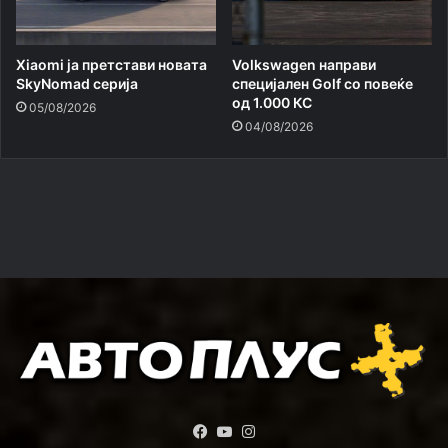
Xiaomi ja претстави новата
Volkswagen направи
SkyNomad серија
специјален Golf со повеќе
од 1.000 КС
05/08/2026
04/08/2026
Facebook
YouTube
Instagram