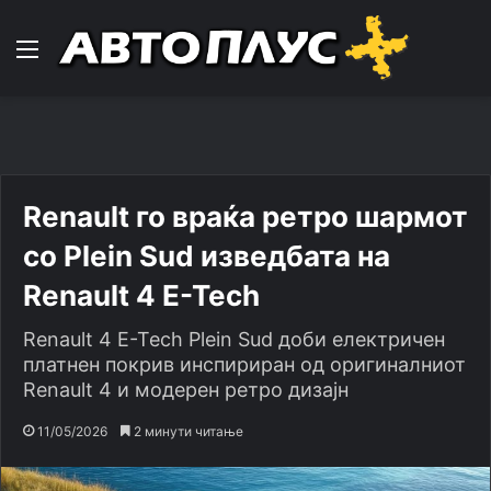
Навигација
Renault го враќа ретро шармот
со Plein Sud изведбата на
Renault 4 E-Tech
Renault 4 E-Tech Plein Sud доби електричен
платнен покрив инспириран од оригиналниот
Renault 4 и модерен ретро дизајн
11/05/2026
2 минути читање