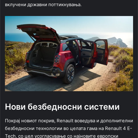
вклучени државни поттикнувања.
Нови безбедносни системи
Покрај новиот покрив, Renault воведува и дополнителни
безбедносни технологии во целата гама на Renault 4 E-
Tech, со цел усогласување со најновите европски