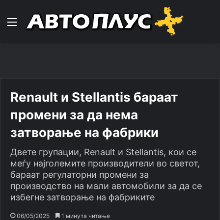
Навигација
Renault и Stellantis бараат
промени за да нема
затворање на фабрики
Двете групации, Renault и Stellantis, кои се
меѓу најголемите производители во светот,
бараат регулаторни промени за
производство на мали автомобили за да се
избегне затворање на фабриките
06/05/2025
1 минута читање