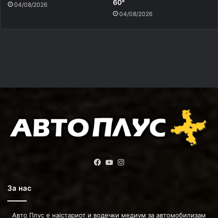
60°
04/08/2026
04/08/2026
Facebook
YouTube
Instagram
За нас
Авто Плус е наістариот и водечки медиум за автомобилизам