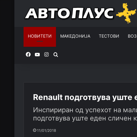
НОВИТЕТИ
МАКЕДОНИЈА
ТЕСТОВИ
ВОЗ
Facebook
YouTube
Instagram
Пребарувај за
Renault подготвува уште 
Инспириран од успехот на мали
подготвува уште еден сличен 
11/01/2018