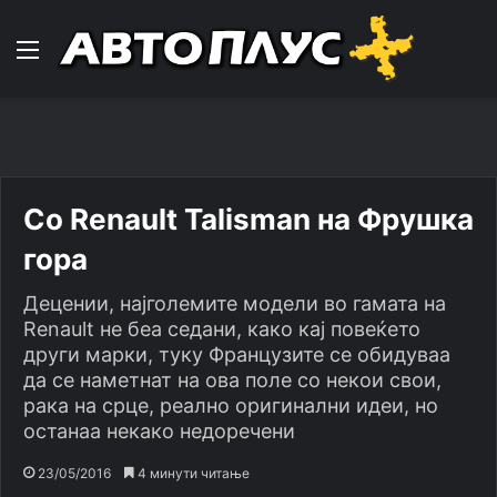
Навигација
Со Renault Talisman на Фрушка
гора
Децении, најголемите модели во гамата на
Renault не беа седани, како кај повеќето
други марки, туку Французите се обидуваа
да се наметнат на ова поле со некои свои,
рака на срце, реално оригинални идеи, но
останаа некако недоречени
23/05/2016
4 минути читање