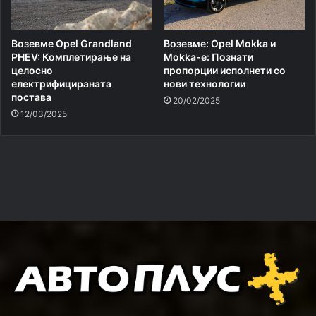
Возевме Opel Grandland
Возевме: Opel Mokka и
PHEV: Комплетирање на
Mokka-e: Познати
целосно
пропорции исполнети со
електрифицираната
нови технологии
постава
20/02/2025
12/03/2025