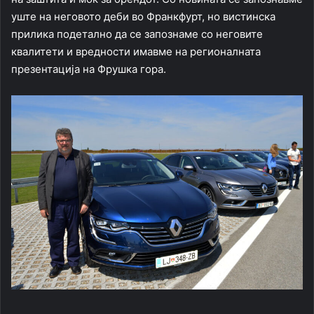
уште на неговото деби во Франкфурт, но вистинска
прилика подетално да се запознаме со неговите
квалитети и вредности имавме на регионалната
презентација на Фрушка гора.