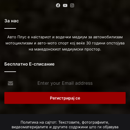
Facebook
YouTube
Instagram
За нас
Авто Плус е наістариот и водечки медиум за автомобилизам
мотоциклизам и авто-мото спорт кој веќе 30 години опстојува
на македонскиот медиумски простор.
Бесплатно Е-списание
Enter
your
Email
address
Политика на сајтот: Текстовите, фотографиите,
видеоматеријалите и другите содржини што ги објавува