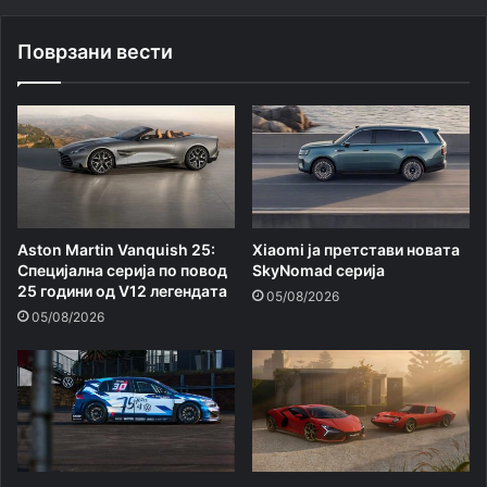
Поврзани вести
Aston Martin Vanquish 25:
Xiaomi ja претстави новата
Специјална серија по повод
SkyNomad серија
25 години од V12 легендата
05/08/2026
05/08/2026