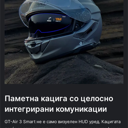
Паметна кацига со целосно
интегрирани комуникации
GT-Air 3 Smart не е само визуелен HUD уред. Кацигата