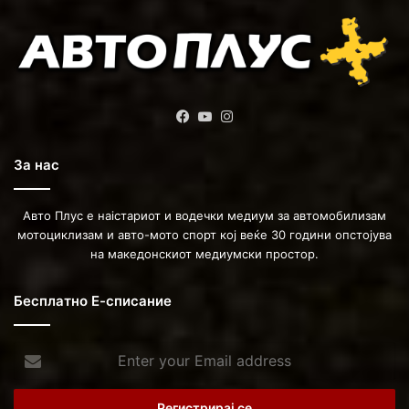
Facebook
YouTube
Instagram
За нас
Авто Плус е наістариот и водечки медиум за автомобилизам
мотоциклизам и авто-мото спорт кој веќе 30 години опстојува
на македонскиот медиумски простор.
Бесплатно Е-списание
Enter
your
Email