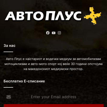
Facebook
YouTube
Instagram
За нас
Авто Плус е наістариот и водечки медиум за автомобилизам
мотоциклизам и авто-мото спорт кој веќе 30 години опстојува
на македонскиот медиумски простор.
Бесплатно Е-списание
Enter
your
Email