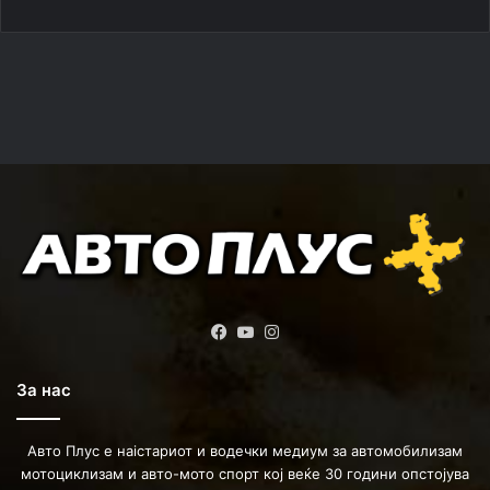
Facebook
YouTube
Instagram
За нас
Авто Плус е наістариот и водечки медиум за автомобилизам
мотоциклизам и авто-мото спорт кој веќе 30 години опстојува