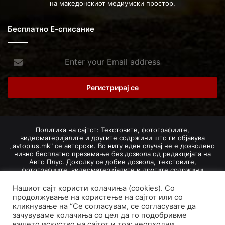
на македонскиот медиумски простор.
Бесплатно Е-списание
Enter
your
Email
address
Политика на сајтот: Текстовите, фотографиите,
видеоматеријалите и другите содржини што ги објавува
„avtoplus.mk" се авторски. Во ниту еден случај не е дозволено
нивно бесплатно преземање без дозвола од редакцијата на
Авто Плус. Доколку се добие дозвола, текстовите,
фотографиите, видеоматеријалите и другите содржини
дозволено е да се преземат со задолжително наведување на
изворот и авторот со вметнување на директна интернет-врска
Нашиот сајт користи колачиња (cookies). Со
(линк) до оригиналната содржина на „avtoplus.mk". При
продолжување на користење на сајтот или со
добивање на одобрување од редакцијата за превземање на
кликнување на “Се согласувам, се согласувате да
текст, може да се превземе само дел од новинарско дело
зачувуваме колачиња со цел да го подобривме
насловот, придружната фотографија (односно насловната
вашето искуство на сајтот и тоа: неопходни