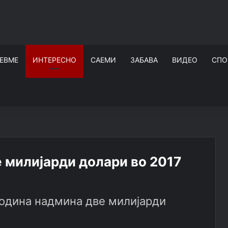
ЕВМЕ
ИНТЕРЕСНО
САЕМИ
ЗАБАВА
ВИДЕО
СПО
ве милијарди долари во 2017
 година надмина две милијарди