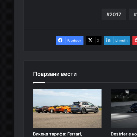
2017
Facebook
X
LinkedIn
Поврзани вести
Викенд тарифа: Ferrari,
Destrier е 