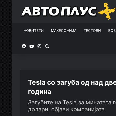
НОВИТЕТИ
МАКЕДОНИЈА
ТЕСТОВИ
ВОЗ
Facebook
YouTube
Instagram
Пребарувај за
Tesla со загуба од над д
година
Загубите на Tesla за минатата
долари, објави компанијата