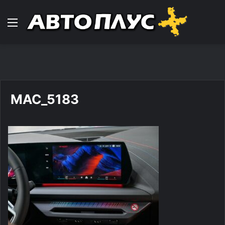
Навигација
MAC_5183