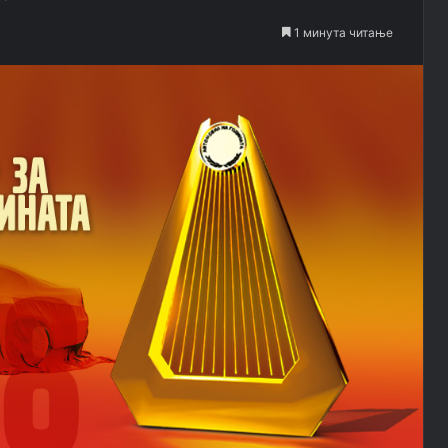
1 минута читање