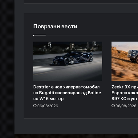
Поврзани вести
Destrier е нов хиперавтомобил
Zeekr 9X пр
на Bugatti инспириран од Bolide
Европа како
со W16 мотор
897 КС и ул
06/08/2026
06/08/2026