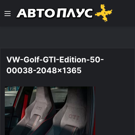
Навигација
VW-Golf-GTI-Edition-50-
00038-2048×1365