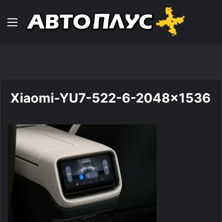
Навигација
Xiaomi-YU7-522-6-2048×1536