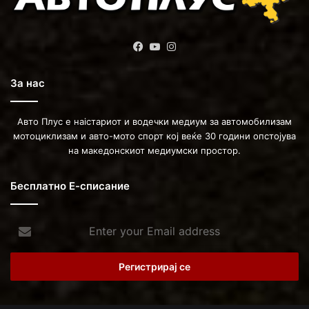
Facebook
YouTube
Instagram
За нас
Авто Плус е наістариот и водечки медиум за автомобилизам
мотоциклизам и авто-мото спорт кој веќе 30 години опстојува
на македонскиот медиумски простор.
Бесплатно Е-списание
Enter
your
Email
address