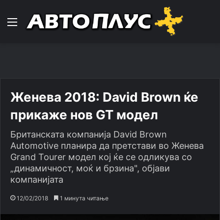
Навигација
Женева 2018: David Brown ќе
прикаже нов GT модел
Британската компанија David Brown
Automotive планира да претстави во Женева
Grand Tourer модел кој ќе се одликува со
„динамичност, моќ и брзина", објави
компанијата
12/02/2018
1 минута читање