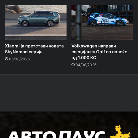
Xiaomi ja претстави новата
Volkswagen направи
SkyNomad серија
специјален Golf со повеќе
од 1.000 КС
05/08/2026
04/08/2026