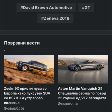
David Brown Automotive
GT
Zeneva 2018
Поврзани вести
Zeekr 9X пристигнува во
Aston Martin Vanquish 25:
Европа како луксузен SUV
Специјална серија по повод
со 897 КС и ултрабрзо
25 години од V12 легендата
полнење
05/08/2026
06/08/2026