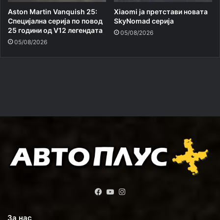
Aston Martin Vanquish 25:
Xiaomi ja претстави новата
Специјална серија по повод
SkyNomad серија
25 години од V12 легендата
05/08/2026
05/08/2026
Facebook
YouTube
Instagram
За нас