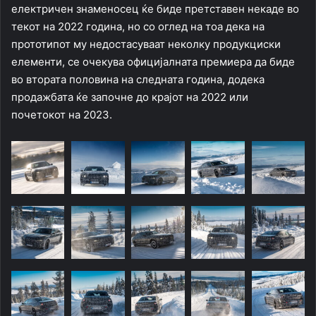
електричен знаменосец ќе биде претставен некаде во
текот на 2022 година, но со оглед на тоа дека на
прототипот му недостасуваат неколку продукциски
елементи, се очекува официјалната премиера да биде
во втората половина на следната година, додека
продажбата ќе започне до крајот на 2022 или
почетокот на 2023.