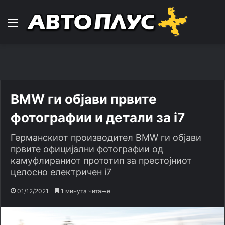
Навигација
BMW ги објави првите
фотографии и детали за i7
Германскиот производител BMW ги објави
првите официјални фотографии од
камуфлираниот прототип за престојниот
целосно електричен i7
01/12/2021
1 минута читање