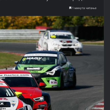
1 минута читање