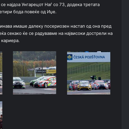
се најдоа Унгарецот Наѓ со 73, додека третата
четири бода повеќе од Иџе.
одинава имаше далеку посериозен настап од она пред
ќа секако ќе се радувавме на највисоки дострели на
 кариера.