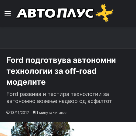
Навигација
Ford подготвува автономни
технологии за off-road
моделите
Ford развива и тестира технологии за
автономно возење надвор од асфалтот
13/11/2017
1 минута читање