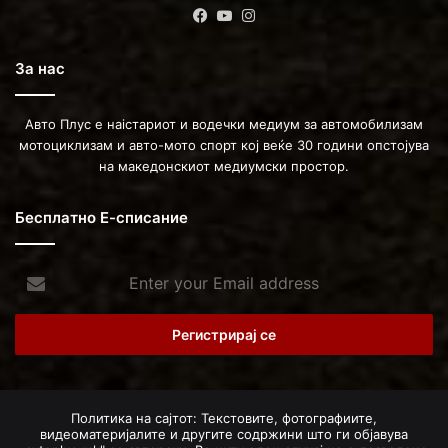
Facebook
YouTube
Instagram
За нас
Авто Плус е наістариот и водечки медиум за автомобилизам
мотоциклизам и авто-мото спорт кој веќе 30 години опстојува
на македонскиот медиумски простор.
Бесплатно Е-списание
Enter
your
Email
address
Политика на сајтот: Текстовите, фотографиите,
видеоматеријалите и другите содржини што ги објавува