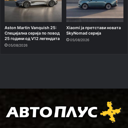
Aston Martin Vanquish 25:
Xiaomi ja претстави новата
Специјална серија по повод
SkyNomad серија
25 години од V12 легендата
05/08/2026
05/08/2026