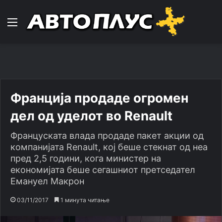
Навигација
Франција продаде огромен
дел од уделот во Renault
Француската влада продаде пакет акции од
компанијата Renault, кој беше стекнат од неа
пред 2,5 години, кога министер на
економијата беше сегашниот претседател
Емануел Макрон
03/11/2017
1 минута читање