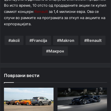
Во исто време, 10 отсто од продадените акции ги купил
самиот концерн
Renault
за 1,4 милиони евра. Ова се
случи во рамките на програмата за откуп на акциите на
корпорацијата.
akcii
Francija
Makron
Renault
Макрон
Поврзани вести