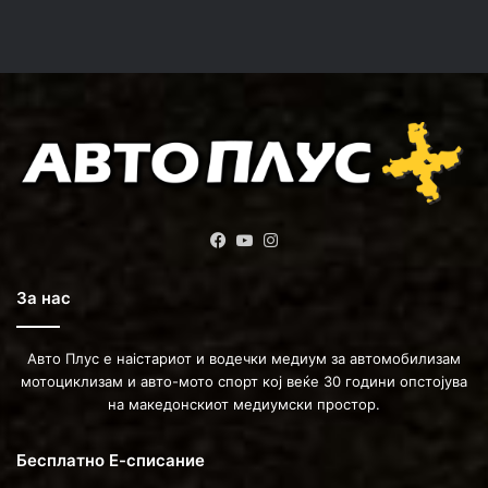
Facebook
YouTube
Instagram
За нас
Авто Плус е наістариот и водечки медиум за автомобилизам
мотоциклизам и авто-мото спорт кој веќе 30 години опстојува
на македонскиот медиумски простор.
Бесплатно Е-списание