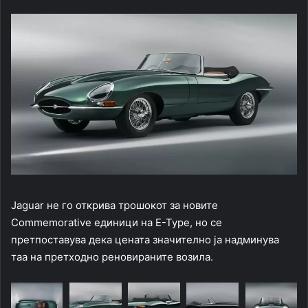
Jaguar не го открива трошокот за новите
Commemorative единици на E-Type, но се
претпоставува дека цената значително ја надминува
таа на претходно реновираните возила.