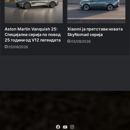
Aston Martin Vanquish 25:
Xiaomi ja претстави новата
Специјална серија по повод
SkyNomad серија
25 години од V12 легендата
05/08/2026
05/08/2026
Facebook
YouTube
Instagram