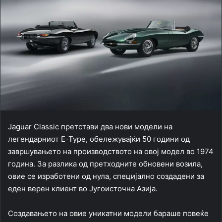
Jaguar Classic претстави два нови модели на
легендарниот E-Type, обележувајќи 50 години од
завршувањето на производството на овој модел во 1974
година. За разлика од претходните обновени возила,
овие се изработени од нула, специјално создадени за
еден верен клиент во Југоисточна Азија.
Создавањето на овие уникатни модели бараше повеќе