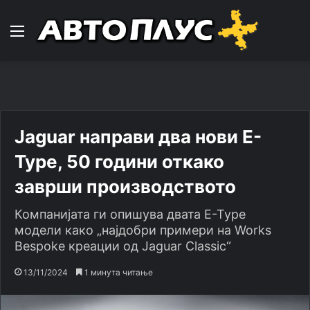
Навигација
Jaguar направи два нови E-
Type, 50 години откако
заврши производството
Компанијата ги опишува двата E-Type
модели како „најдобри примери на Works
Bespoke креации од Jaguar Classic“
13/11/2024
1 минута читање