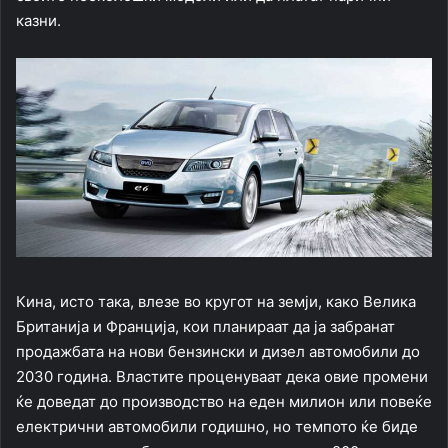
казни.
Кина, исто така, влезе во кругот на земји, како Велика
Британија и Франција, кои планираат да ја забранат
продажбата на нови бензински и дизел автомобили до
2030 година. Властите проценуваат дека овие промени
ќе доведат до производство на еден милион или повеќе
електрични автомобили годишно, но темпото ќе биде