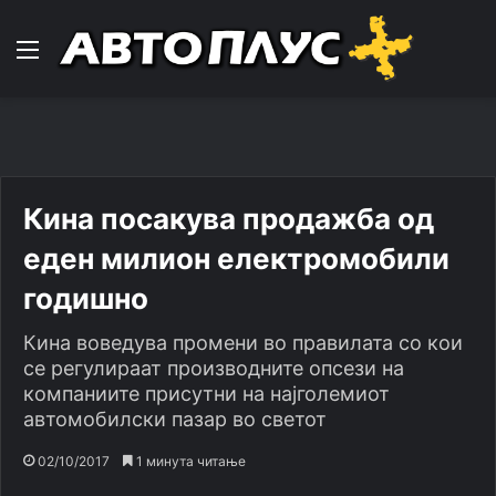
Навигација
Кина посакува продажба од
еден милион електромобили
годишно
Кина воведува промени во правилата со кои
се регулираат производните опсези на
компаниите присутни на најголемиот
автомобилски пазар во светот
02/10/2017
1 минута читање