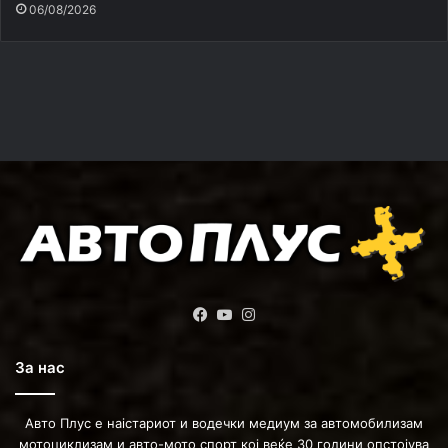
06/08/2026
Facebook
YouTube
Instagram
За нас
Авто Плус е наістариот и водечки медиум за автомобилизам
мотоциклизам и авто-мото спорт кој веќе 30 години опстојува