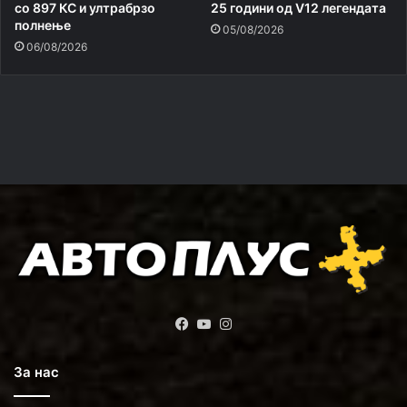
со 897 КС и ултрабрзо
25 години од V12 легендата
полнење
05/08/2026
06/08/2026
Facebook
YouTube
Instagram
За нас