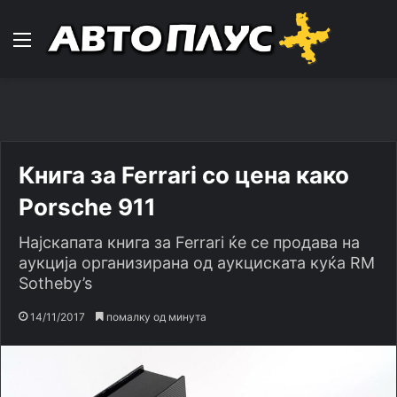
Навигација
Книга за Ferrari со цена како
Porsche 911
Најскапата книга за Ferrari ќе се продава на
аукција организирана од аукциската куќа RM
Sotheby’s
14/11/2017
помалку од минута