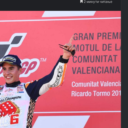
2 минути читање