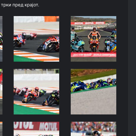
трки пред крајот.