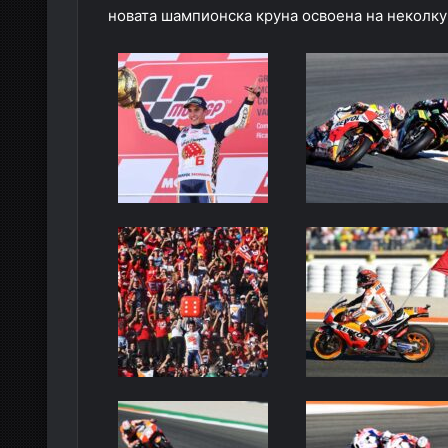
новата шампионска круна освоена на неколку 