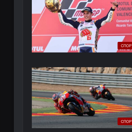
СПОР
СПОР