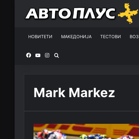
НОВИТЕТИ
МАКЕДОНИЈА
ТЕСТОВИ
ВОЗ
Facebook
YouTube
Instagram
Пребарувај за
Mark Markez