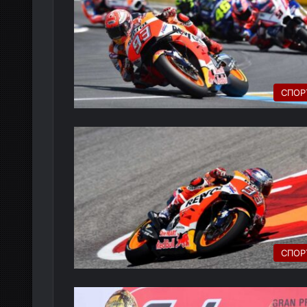
СПОР
СПОР