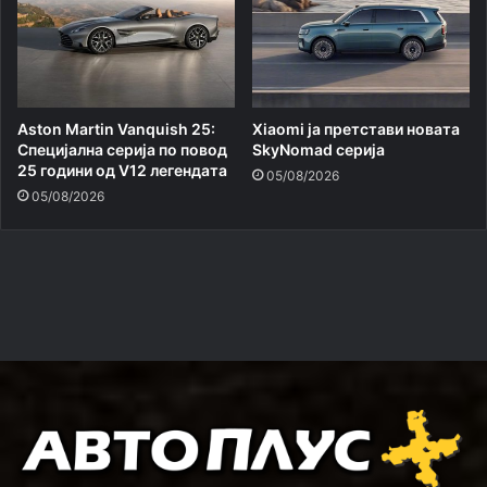
Aston Martin Vanquish 25:
Xiaomi ja претстави новата
Специјална серија по повод
SkyNomad серија
25 години од V12 легендата
05/08/2026
05/08/2026