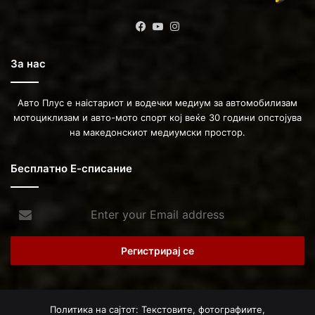
Facebook
YouTube
Instagram
За нас
Авто Плус е наістариот и водечки медиум за автомобилизам
мотоциклизам и авто-мото спорт кој веќе 30 години опстојува
на македонскиот медиумски простор.
Бесплатно Е-списание
Enter
your
Email
address
Политика на сајтот: Текстовите, фотографиите,