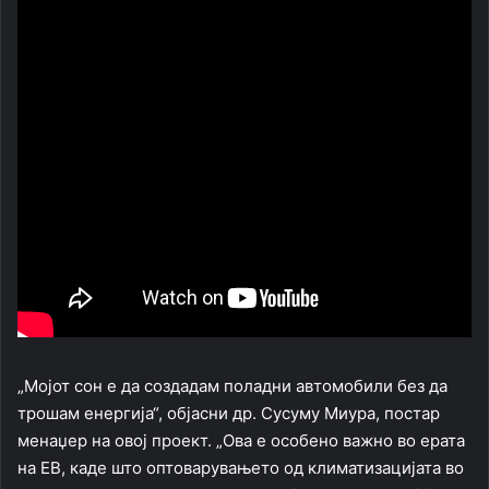
„Мојот сон е да создадам поладни автомобили без да
трошам енергија“, објасни др. Сусуму Миура, постар
менаџер на овој проект. „Ова е особено важно во ерата
на ЕВ, каде што оптоварувањето од климатизацијата во