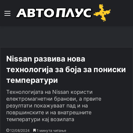
Навигација
Nissan развива нова
технологија за боја за пониски
температури
Технологијата на Nissan користи
електромагнетни бранови, а првите
резултати покажуваат пад и на
површинските и на внатрешните
температури кај возилата
12/08/2024
1 минута читање