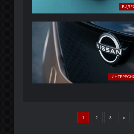
ВИДЕ
ИНТЕРЕСН
1
2
3
»