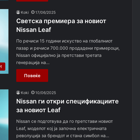
Koki
17/06/2025
Светска премиера за новиот
Nissan Leaf
По речиси 15 години искуство на глобалниот
пазар и речиси 700.000 продадени примероци,
Nissan официјално ја претстави третата
генерација на…
И
Повеќе
Koki
10/06/2025
Nissan ги откри спецификациите
за новиот Leaf
Nissan се подготвува да го претстави новиот
Leaf, моделот кој ја започна електричната
револуција за брендот и стана симбол на…