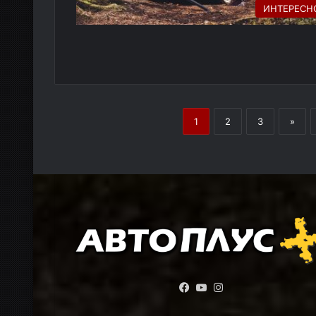
ИНТЕРЕСН
1
2
3
»
Facebook
YouTube
Instagram