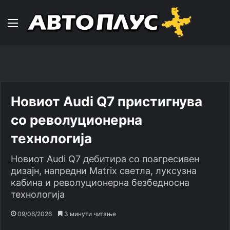
Навигација
Новиот Audi Q7 пристигнува
со револуционерна
технологија
Новиот Audi Q7 дебитира со поагресивен
дизајн, напредни Matrix светла, луксузна
кабина и револуционерна безбедносна
технологија
09/06/2026
3 минути читање