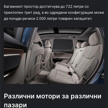
Багажниот простор достигнува до 722 литри со
преклопен трет ред, а во одредени конфигурации може
да понуди речиси 2.000 литри товарен капацитет.
Различни мотори за различни
пазари