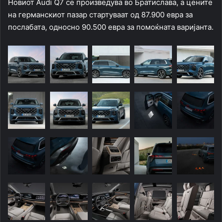
Новиот Audi Q7 се произведува во Братислава, а цените
на германскиот пазар стартуваат од 87.900 евра за
послабата, односно 90.500 евра за помоќната варијанта.