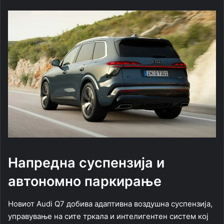
Напредна суспензија и
автономно паркирање
Новиот Audi Q7 добива адаптивна воздушна суспензија,
управување на сите тркала и интелигентен систем кој