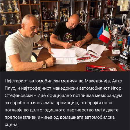
Најстариот автомобилски медиум во Македонија,
Авто
Плус
, и најтрофејниот македонски автомобилист
Игор
Стефановски – Иџе
официјално потпишаа меморандум
за соработка и взаемна промоција, отворајќи ново
поглавје во долгогодишното партнерство меѓу двете
препознатливи имиња од домашната автомобилска
сцена.