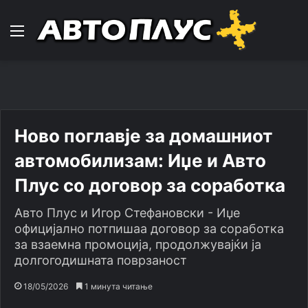
Навигација
Ново поглавје за домашниот
автомобилизам: Иџе и Авто
Плус со договор за соработка
Авто Плус и Игор Стефановски - Иџе
официјално потпишаа договор за соработка
за взаемна промоција, продолжувајќи ја
долгогодишната поврзаност
18/05/2026
1 минута читање