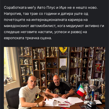
Соработката меѓу Авто Плус и Иџе не е нешто ново.
Напротив, таа трае со години и датира уште од
почетоците на интернационалната кариера на
македонскиот автомобилист, кога медиумот активно ги
следеше неговите настапи, успеси и развој на
европската тркачка сцена.