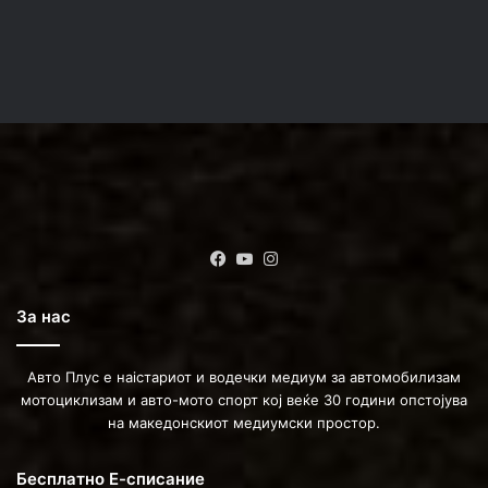
Facebook
YouTube
Instagram
За нас
Авто Плус е наістариот и водечки медиум за автомобилизам
мотоциклизам и авто-мото спорт кој веќе 30 години опстојува
на македонскиот медиумски простор.
Бесплатно Е-списание