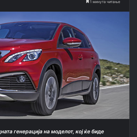
1 минута читање
ната генерација на моделот, кој ќе биде