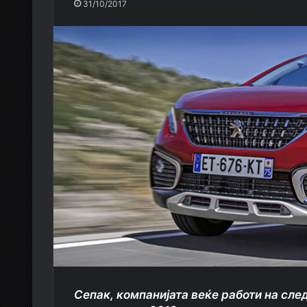
31/10/2017
Сепак, компанијата веќе работи на след