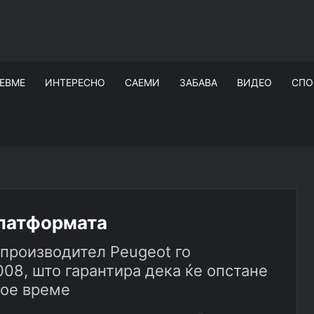
ЕВМЕ
ИНТЕРЕСНО
САЕМИ
ЗАБАВА
ВИДЕО
СПО
платформата
 производител Peugeot го
08, што гарантира дека ќе опстане
кое време