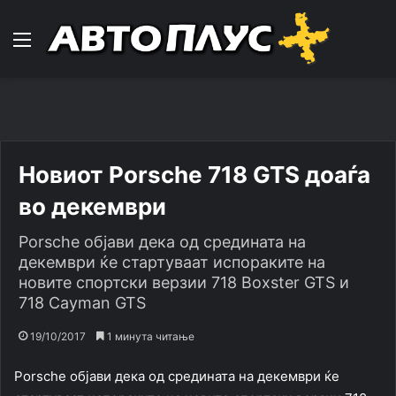
Навигација
Новиот Porsche 718 GTS доаѓа
во декември
Porsche објави дека од средината на
декември ќе стартуваат испораките на
новите спортски верзии 718 Boxster GTS и
718 Cayman GTS
19/10/2017
1 минута читање
Porsche објави дека од средината на декември ќе