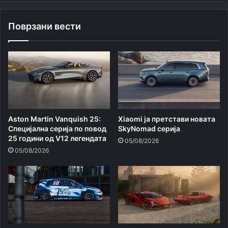
Поврзани вести
Aston Martin Vanquish 25:
Xiaomi ja претстави новата
Специјална серија по повод
SkyNomad серија
25 години од V12 легендата
05/08/2026
05/08/2026