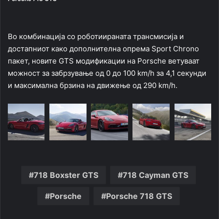
Во комбинација со роботиираната трансмисија и
достапниот како дополнителна опрема Sport Chrono
пакет, новите GTS модификации на Porsche ветуваат
можност за забрзување од 0 до 100 km/h за 4,1 секунди
и максимална брзина на движење од 290 km/h.
718 Boxster GTS
718 Cayman GTS
Porsche
Porsche 718 GTS