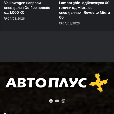
Volkswagen направи
Lamborghini одбележува 60
специјален Golf со повеќе
години од Miura со
од 1.000 КС
специјалниот Revuelto Miura
60°
04/08/2026
04/08/2026
Facebook
YouTube
Instagram