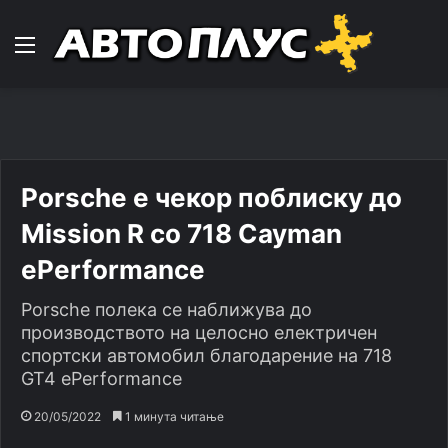
Навигација
Porsche e чекор поблиску до
Mission R со 718 Cayman
ePerformance
Porsche полека се наближува до
производството на целосно електричен
спортски автомобил благодарение на 718
GT4 ePerformance
20/05/2022
1 минута читање