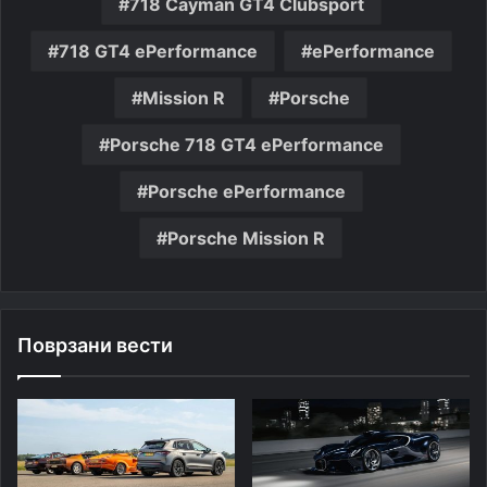
718 Cayman GT4 Clubsport
718 GT4 ePerformance
ePerformance
Mission R
Porsche
Porsche 718 GT4 ePerformance
Porsche ePerformance
Porsche Mission R
Поврзани вести