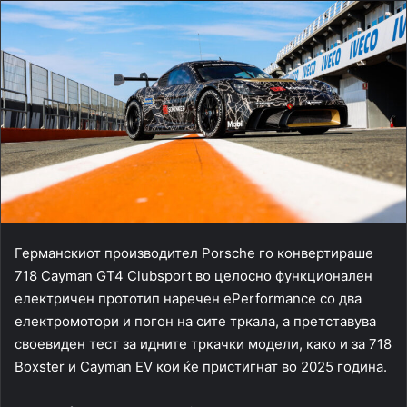
Германскиот производител Porsche го конвертираше
718 Cayman GT4 Clubsport во целосно функционален
електричен прототип наречен ePerformance со два
електромотори и погон на сите тркала, а претставува
своевиден тест за идните тркачки модели, како и за 718
Boxster и Cayman EV кои ќе пристигнат во 2025 година.