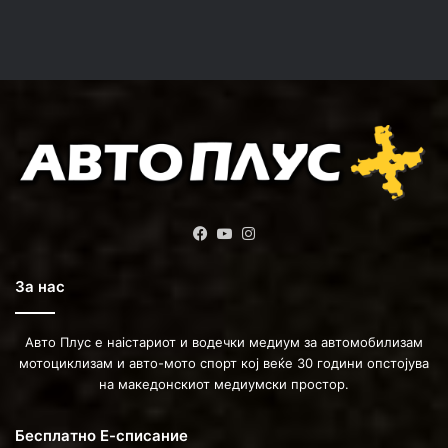
Facebook
YouTube
Instagram
За нас
Авто Плус е наістариот и водечки медиум за автомобилизам
мотоциклизам и авто-мото спорт кој веќе 30 години опстојува
на македонскиот медиумски простор.
Бесплатно Е-списание