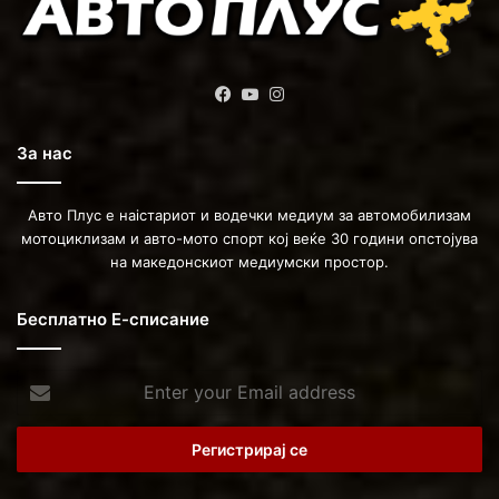
Facebook
YouTube
Instagram
За нас
Авто Плус е наістариот и водечки медиум за автомобилизам
мотоциклизам и авто-мото спорт кој веќе 30 години опстојува
на македонскиот медиумски простор.
Бесплатно Е-списание
Enter
your
Email
address