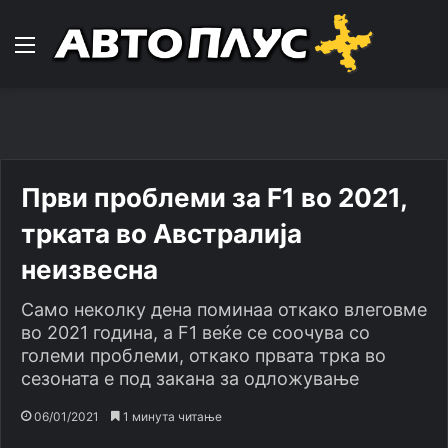
Навигација
Први проблеми за F1 во 2021,
трката во Австралија
неизвесна
Само неколку дена поминаа откако влеговме
во 2021 година, а F1 веќе се соочува со
големи проблеми, откако првата трка во
сезоната е под закана за одложување
06/01/2021
1 минута читање