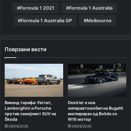
Formula 1 2021
Formula 1 Australia
Formula 1 Australia GP
Melbourne
Поврзани вести
Викенд тарифа: Ferrari,
Destrier е нов
Lamborghini и Porsche
хиперавтомобил на Bugatti
против семејниот SUV на
инспириран од Bolide со
Škoda
W16 мотор
08/08/2026
06/08/2026