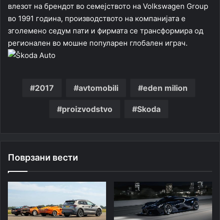
влезот на брендот во семејството на Volkswagen Group
во 1991 година, производството на компанијата е
зголемено седум пати и фирмата се трансформира од
регионален во мошне популарен глобален играч.
2017
avtomobili
eden milion
proizvodstvo
Skoda
Поврзани вести