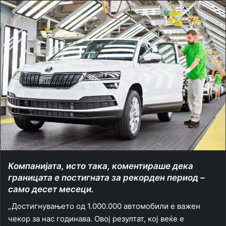
Компанијата, исто така, коментираше дека
границата е постигната за рекорден период –
само десет месеци.
„Достигнувањето од 1.000.000 автомобили е важен
чекор за нас годинава. Овој резултат, кој веќе е