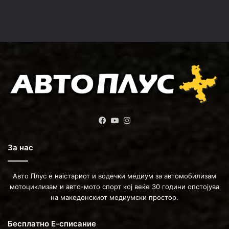
Facebook
YouTube
Instagram
За нас
Авто Плус е наістариот и водечки медиум за автомобилизам
мотоциклизам и авто-мото спорт кој веќе 30 години опстојува
на македонскиот медиумски простор.
Бесплатно Е-списание