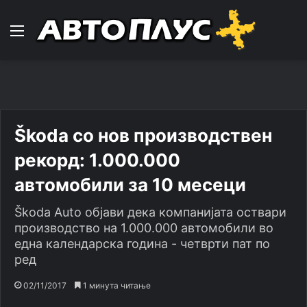
Навигација
Škoda со нов производствен
рекорд: 1.000.000
автомобили за 10 месеци
Škoda Auto објави дека компанијата оствари
производство на 1.000.000 автомобили во
една календарска година - четврти пат по
ред
02/11/2017
1 минута читање