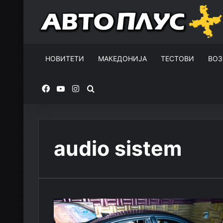
НОВИТЕТИ
МАКЕДОНИЈА
ТЕСТОВИ
ВОЗ
Facebook
YouTube
Instagram
Пребарувај за
audio sistem