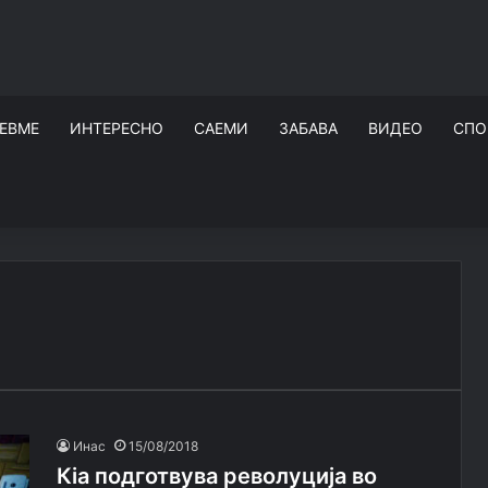
ЕВМЕ
ИНТЕРЕСНО
САЕМИ
ЗАБАВА
ВИДЕО
СПО
Инас
15/08/2018
Кia подготвува револуција во