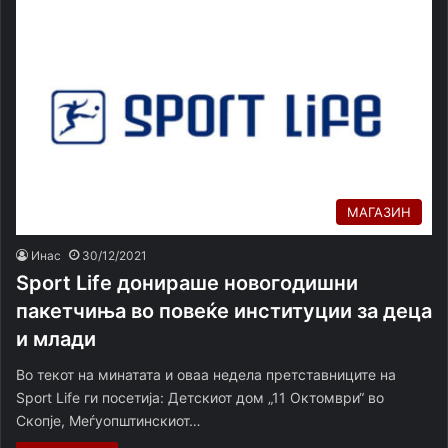
МАГАЗИН
Инас
30/12/2021
Sport Life донираше новогодишни
пакетчиња во повеќе институции за деца
и млади
Во текот на минатата и оваа недела претставниците на
Sport Life ги посетија: Детскиот дом „11 Октомври“ во
Скопје, Меѓуопштинскиот…