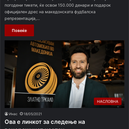
погодени тикети, ќе освои 150.000 денари и подарок
официјален дрес на македонската фудбалска
репрезентација,…
Повеќе
НАСЛОВНА
Инас
18/05/2021
Ова е линкот за следење на