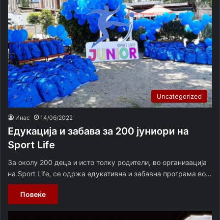
Uncategorized
Инас
14/06/2022
Едукација и забава за 200 јуниори на
Sport Life
За околу 200 деца и исто толку родители, во организација
на Sport Life, се одржа едукативна и забавна програма во…
Повеќе