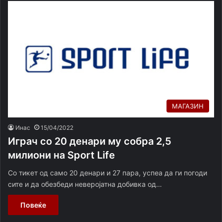
МАГАЗИН
Инас
15/04/2022
Играч со 20 денари му собра 2,5
милиони на Sport Life
Со тикет од само 20 денари и 27 пара, успеа да ги погоди
сите и да обезбеди неверојатна добивка од…
Повеќе