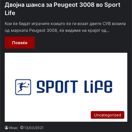
Двојна шанса за Peugeot 3008 во Sport
Life
Кои ќе бидат играчите коишто ќе ги возат двете СУВ возила
од марката Peugeot 3008, ќе видиме на крајот од…
Повеќе
Uncategorized
Инас
13/03/2021