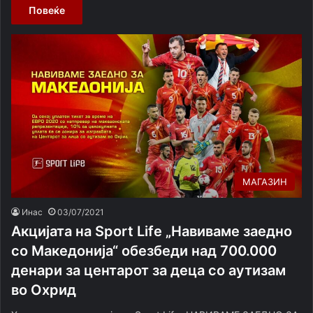
Повеќе
МАГАЗИН
Инас
03/07/2021
Акцијата на Sport Life „Навиваме заедно
со Македонија“ обезбеди над 700.000
денари за центарот за деца со аутизам
во Охрид