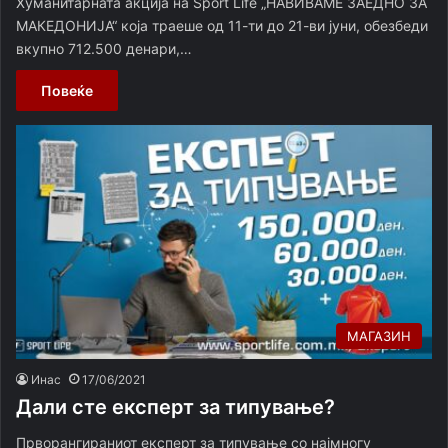
Хуманитарната акција на Sport Life „НАВИВАМЕ ЗАЕДНО ЗА
МАКЕДОНИЈА“ која траеше од 11-ти до 21-ви јуни, обезбеди
вкупно 712.500 денари,…
Повеќе
МАГАЗИН
Инас
17/06/2021
Дали сте експерт за типување?
Прворангираниот експерт за типување со најмногу